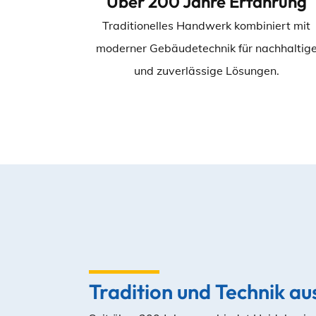
Über 200 Jahre Erfahrung
Traditionelles Handwerk kombiniert mit
moderner Gebäudetechnik für nachhaltig
und zuverlässige Lösungen.
Tradition und Technik au