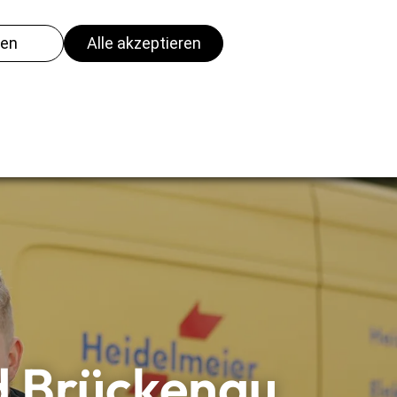
Kontakt
Kontakt
d Brückenau