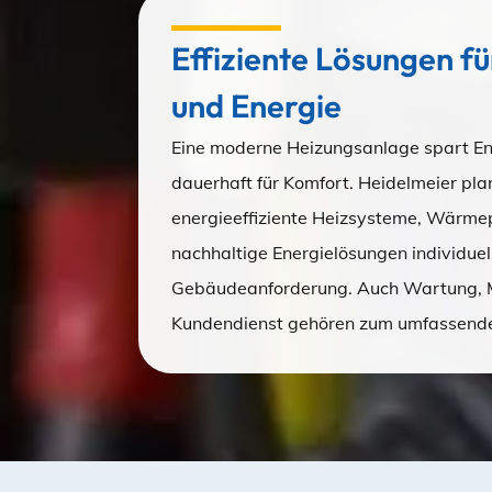
Effiziente Lösungen f
und Energie
Eine moderne Heizungsanlage spart En
dauerhaft für Komfort. Heidelmeier plan
energieeffiziente Heizsysteme, Wärm
nachhaltige Energielösungen individuel
Gebäudeanforderung. Auch Wartung, 
Kundendienst gehören zum umfassende