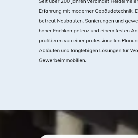
Seit über 200 Jahren verbindet Heidelmeie
Erfahrung mit moderner Gebäudetechnik.
betreut Neubauten, Sanierungen und gewer
hoher Fachkompetenz und einem festen An
profitieren von einer professionellen Planu
Abläufen und langlebigen Lösungen für W
Gewerbeimmobilien.