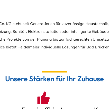
o. KG steht seit Generationen für zuverlässige Haustechni
izung, Sanitär, Elektroinstallation oder intelligente Gebäud
che Projekte von der Planung bis zur fachgerechten Umsetzu
ice bietet Heidelmeier individuelle Lösungen für Bad Brüc
Unsere Stärken für Ihr Zuhause