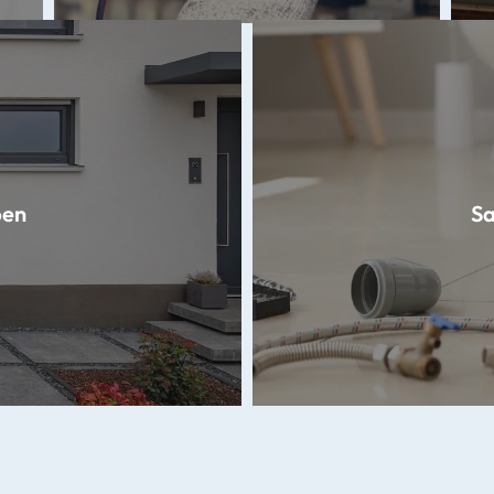
en
Sa