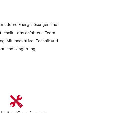
k, moderne Energielösungen und
etechnik – das erfahrene Team
ng. Mit innovativer Technik und
kenau und Umgebung.