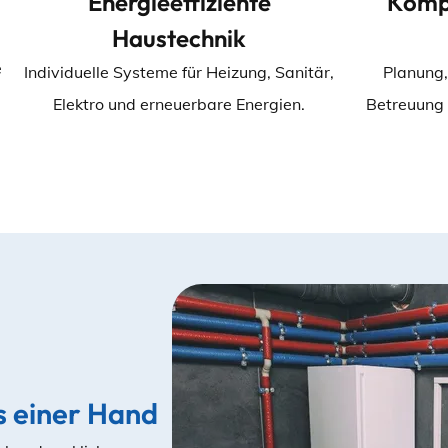
Energieeffiziente
Kompl
Haustechnik
e
Individuelle Systeme für Heizung, Sanitär,
Planung,
Elektro und erneuerbare Energien.
Betreuung 
s einer Hand