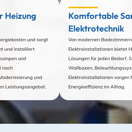
ür Heizung
Komfortable San
Elektrotechnik
ergiekosten und sorgt
Von modernen Badezimmern bi
t und installiert
Elektroinstallationen bietet
epumpen und
Lösungen für jeden Bedarf. 
l nach
Wallboxen, Beleuchtungssys
Modernisierung und
Elektroinstallationen sorgen 
n Leistungsangebot.
Energieeffizienz im Alltag.