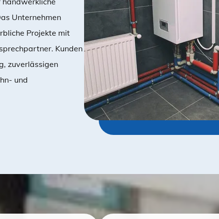
r handwerkliche
 Das Unternehmen
bliche Projekte mit
sprechpartner. Kunden
ng, zuverlässigen
ohn- und