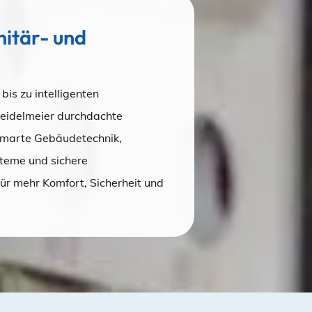
Sanitä
itär- und
s zu intelligenten
 Heidelmeier durchdachte
Smarte Gebäudetechnik,
teme und sichere
für mehr Komfort, Sicherheit und