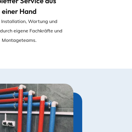
etter Service aus
einer Hand
 Installation, Wartung und
durch eigene Fachkräfte und
Montageteams.